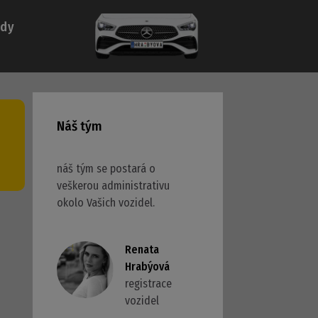
ady
Náš tým
náš tým se postará o
veškerou administrativu
okolo Vašich vozidel.
Renata
Hrabýová
registrace
vozidel