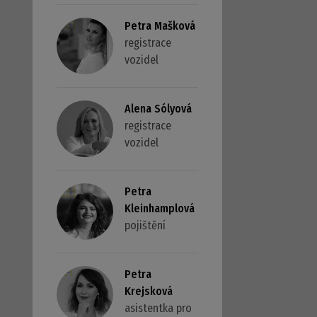
Petra Mašková
registrace
vozidel
Alena Sólyová
registrace
vozidel
Petra
Kleinhamplová
pojištění
Petra
Krejsková
asistentka pro